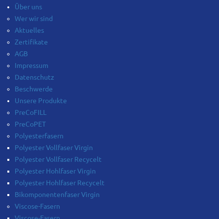
Über uns
Wer wir sind
Aktuelles
Zertifikate
AGB
Impressum
Datenschutz
Beschwerde
Unsere Produkte
PreCoFILL
PreCoPET
Polyesterfasern
Polyester Vollfaser Virgin
Polyester Vollfaser Recycelt
Polyester Hohlfaser Virgin
Polyester Hohlfaser Recycelt
Bikomponentenfaser Virgin
Viscose-Fasern
Viscose-Fasern