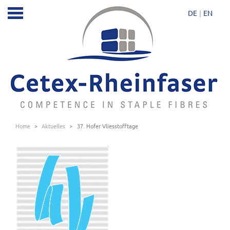
DE
EN
Home
>
Aktuelles
>
37. Hofer Vliesstofftage