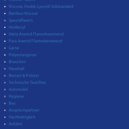
Viscose, Modal, Lyocell Substandard
Bambus-Viscose
Spezialfasern
Modacryl
Meta Aramid Flammhemmend
Para Aramid Flammhemmend
Garne
Polyestergarne
Branchen
Haushalt
Betten & Polster
Technische Textilien
Automobil
Hygiene
Bau
Ansprechpartner
Nachhaltigkeit
Anfahrt